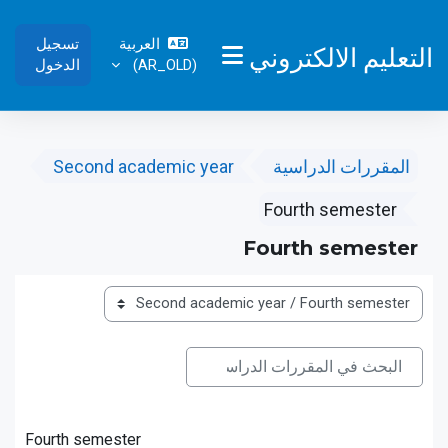
خطى إلى المحتوى الرئيسي
العربية
تسجيل
التعليم الالكتروني
‎(AR_OLD)‎
الدخول
واجهة جانبية
المقررات الدراسية
Second academic year
Fourth semester
Fourth semester
تصنيفات المقررات
البحث في المقررات الدراسية
البحث في المقررات الدراسية
Fourth semester