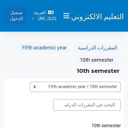
خطى إلى المحتوى الرئيسي
العربية
تسجيل
التعليم الالكتروني
‎(AR_OLD)‎
الدخول
واجهة جانبية
المقررات الدراسية
Fifth academic year
10th semester
10th semester
تصنيفات المقررات
البحث في المقررات الدراسية
البحث في المقررات الدراسية
10th semester