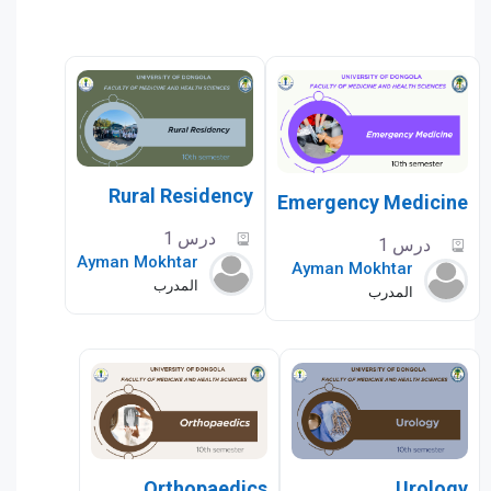
Rural Residency
Emergency Medicine
درس 1
درس 1
Ayman Mokhtar
Ayman Mokhtar
المدرب
المدرب
Orthopaedics
Urology